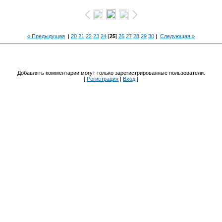
« Предыдущая
|
20
21
22
23
24
[
25
]
26
27
28
29
30
|
Следующая »
Добавлять комментарии могут только зарегистрированные пользователи.
[
Регистрация
|
Вход
]