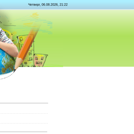
Четверг, 06.08.2026, 21:22