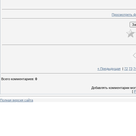
Просмотреть ф
« Предыдущая
|
72
73
7
Всего комментариев
:
0
Добавлять комментарии могу
[
Р
Полная версия сайта