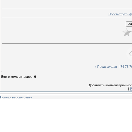
Просмотреть ф
« Предыдущая
|
74
75
7
Всего комментариев
:
0
Добавлять комментарии могу
[
Р
Полная версия сайта