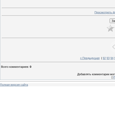
Просмотреть ф
« Предыдущая
|
92
93
94
Всего комментариев
:
0
Добавлять комментарии могу
[
Р
Полная версия сайта