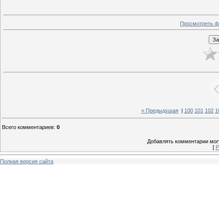
Просмотреть ф
« Предыдущая
|
100
101
102
1
Всего комментариев
:
0
Добавлять комментарии могу
[
Р
Полная версия сайта